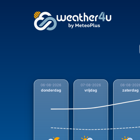
Verwachte temperatuu
06-08-2026
07-08-2026
08-08-202
donderdag
vrijdag
zaterdag