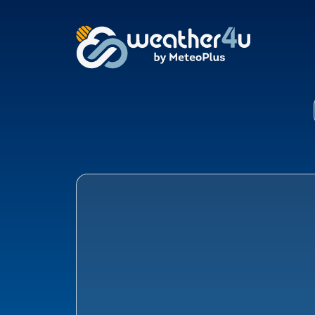
Klimaat Soest: Overz