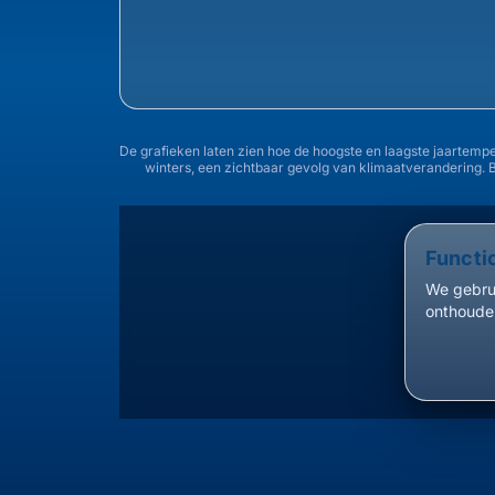
De grafieken laten zien hoe de hoogste en laagste jaartemp
winters, een zichtbaar gevolg van klimaatverandering. 
Functi
We gebrui
onthouden