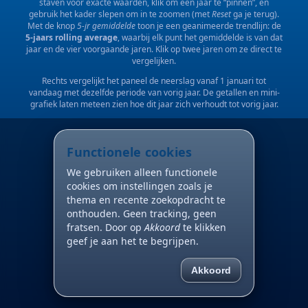
staven voor exacte waarden, klik om een jaar te “pinnen”, en
gebruik het kader slepen om in te zoomen (met
Reset
ga je terug).
Met de knop
5-jr gemiddelde
toon je een geanimeerde trendlijn: de
5-jaars rolling average
, waarbij elk punt het gemiddelde is van dat
jaar en de vier voorgaande jaren. Klik op twee jaren om ze direct te
vergelijken.
Rechts vergelijkt het paneel de neerslag vanaf 1 januari tot
vandaag met dezelfde periode van vorig jaar. De getallen en mini-
grafiek laten meteen zien hoe dit jaar zich verhoudt tot vorig jaar.
Functionele cookies
We gebruiken alleen functionele
cookies om instellingen zoals je
thema en recente zoekopdracht te
onthouden. Geen tracking, geen
fratsen. Door op
Akkoord
te klikken
geef je aan het te begrijpen.
Akkoord