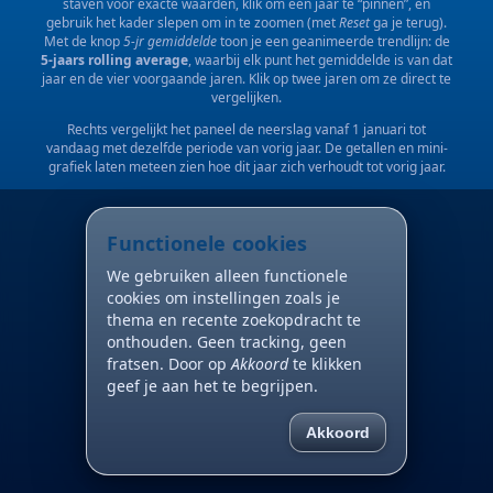
staven voor exacte waarden, klik om een jaar te “pinnen”, en
gebruik het kader slepen om in te zoomen (met
Reset
ga je terug).
Met de knop
5-jr gemiddelde
toon je een geanimeerde trendlijn: de
5-jaars rolling average
, waarbij elk punt het gemiddelde is van dat
jaar en de vier voorgaande jaren. Klik op twee jaren om ze direct te
vergelijken.
Rechts vergelijkt het paneel de neerslag vanaf 1 januari tot
vandaag met dezelfde periode van vorig jaar. De getallen en mini-
grafiek laten meteen zien hoe dit jaar zich verhoudt tot vorig jaar.
Functionele cookies
We gebruiken alleen functionele
cookies om instellingen zoals je
thema en recente zoekopdracht te
onthouden. Geen tracking, geen
fratsen. Door op
Akkoord
te klikken
geef je aan het te begrijpen.
Akkoord