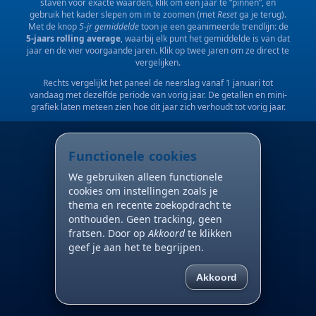
staven voor exacte waarden, klik om een jaar te “pinnen”, en
gebruik het kader slepen om in te zoomen (met
Reset
ga je terug).
Met de knop
5-jr gemiddelde
toon je een geanimeerde trendlijn: de
5-jaars rolling average
, waarbij elk punt het gemiddelde is van dat
jaar en de vier voorgaande jaren. Klik op twee jaren om ze direct te
vergelijken.
Rechts vergelijkt het paneel de neerslag vanaf 1 januari tot
vandaag met dezelfde periode van vorig jaar. De getallen en mini-
grafiek laten meteen zien hoe dit jaar zich verhoudt tot vorig jaar.
Functionele cookies
We gebruiken alleen functionele
cookies om instellingen zoals je
thema en recente zoekopdracht te
onthouden. Geen tracking, geen
fratsen. Door op
Akkoord
te klikken
geef je aan het te begrijpen.
Akkoord