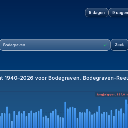
5 dagen
9 dage
en, Bodegraven-Reeuwijk, Zu
✓
Zoek
Plaats
ht 1940–2026 voor Bodegraven, Bodegraven-Reeuwi
langjarig gem. 824,0 