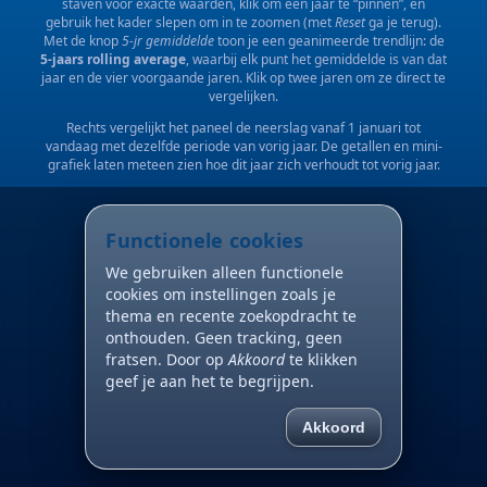
staven voor exacte waarden, klik om een jaar te “pinnen”, en
gebruik het kader slepen om in te zoomen (met
Reset
ga je terug).
Met de knop
5-jr gemiddelde
toon je een geanimeerde trendlijn: de
5-jaars rolling average
, waarbij elk punt het gemiddelde is van dat
jaar en de vier voorgaande jaren. Klik op twee jaren om ze direct te
vergelijken.
Rechts vergelijkt het paneel de neerslag vanaf 1 januari tot
vandaag met dezelfde periode van vorig jaar. De getallen en mini-
grafiek laten meteen zien hoe dit jaar zich verhoudt tot vorig jaar.
Functionele cookies
We gebruiken alleen functionele
cookies om instellingen zoals je
thema en recente zoekopdracht te
onthouden. Geen tracking, geen
fratsen. Door op
Akkoord
te klikken
geef je aan het te begrijpen.
Akkoord