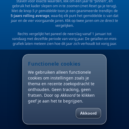
staven voor exacte waarden, klik om een jaar te “pinnen”, en
gebruik het kader slepen om in te zoomen (met
Reset
ga je terug).
Met de knop
5-jr gemiddelde
toon je een geanimeerde trendlijn: de
5-jaars rolling average
, waarbij elk punt het gemiddelde is van dat
jaar en de vier voorgaande jaren. Klik op twee jaren om ze direct te
vergelijken.
Rechts vergelijkt het paneel de neerslag vanaf 1 januari tot
vandaag met dezelfde periode van vorig jaar. De getallen en mini-
grafiek laten meteen zien hoe dit jaar zich verhoudt tot vorig jaar.
Functionele cookies
We gebruiken alleen functionele
cookies om instellingen zoals je
thema en recente zoekopdracht te
onthouden. Geen tracking, geen
fratsen. Door op
Akkoord
te klikken
geef je aan het te begrijpen.
Akkoord