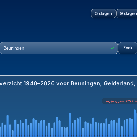
5 dagen
9 dage
n, Gelderland, Nederland: ne
✓
Zoek
Plaats
verzicht 1940–2026 voor Beuningen, Gelderland,
langjarig gem. 775,2 