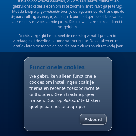
staven voor exacte waarden, klik om een jaar te “pinnen”, en
gebruik het kader slepen om in te zoomen (met
Reset
ga je terug).
Met de knop
5-jr gemiddelde
toon je een geanimeerde trendlijn: de
5-jaars rolling average
, waarbij elk punt het gemiddelde is van dat
jaar en de vier voorgaande jaren. Klik op twee jaren om ze direct te
vergelijken.
Rechts vergelijkt het paneel de neerslag vanaf 1 januari tot
vandaag met dezelfde periode van vorig jaar. De getallen en mini-
grafiek laten meteen zien hoe dit jaar zich verhoudt tot vorig jaar.
Functionele cookies
We gebruiken alleen functionele
cookies om instellingen zoals je
thema en recente zoekopdracht te
onthouden. Geen tracking, geen
fratsen. Door op
Akkoord
te klikken
geef je aan het te begrijpen.
Akkoord