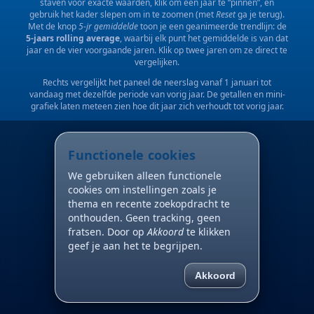
staven voor exacte waarden, klik om een jaar te “pinnen”, en
gebruik het kader slepen om in te zoomen (met
Reset
ga je terug).
Met de knop
5-jr gemiddelde
toon je een geanimeerde trendlijn: de
5-jaars rolling average
, waarbij elk punt het gemiddelde is van dat
jaar en de vier voorgaande jaren. Klik op twee jaren om ze direct te
vergelijken.
Rechts vergelijkt het paneel de neerslag vanaf 1 januari tot
vandaag met dezelfde periode van vorig jaar. De getallen en mini-
grafiek laten meteen zien hoe dit jaar zich verhoudt tot vorig jaar.
Functionele cookies
We gebruiken alleen functionele
cookies om instellingen zoals je
thema en recente zoekopdracht te
onthouden. Geen tracking, geen
fratsen. Door op
Akkoord
te klikken
geef je aan het te begrijpen.
Akkoord