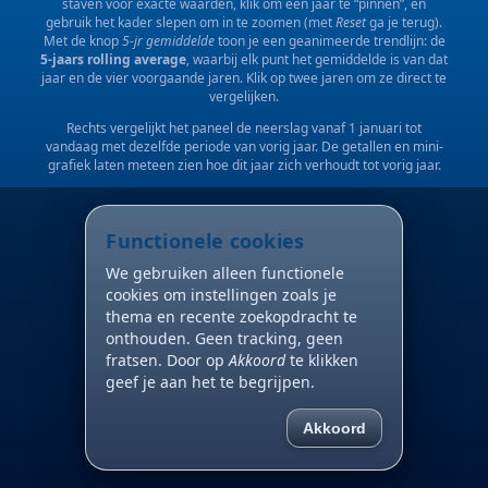
staven voor exacte waarden, klik om een jaar te “pinnen”, en
gebruik het kader slepen om in te zoomen (met
Reset
ga je terug).
Met de knop
5-jr gemiddelde
toon je een geanimeerde trendlijn: de
5-jaars rolling average
, waarbij elk punt het gemiddelde is van dat
jaar en de vier voorgaande jaren. Klik op twee jaren om ze direct te
vergelijken.
Rechts vergelijkt het paneel de neerslag vanaf 1 januari tot
vandaag met dezelfde periode van vorig jaar. De getallen en mini-
grafiek laten meteen zien hoe dit jaar zich verhoudt tot vorig jaar.
Functionele cookies
We gebruiken alleen functionele
cookies om instellingen zoals je
thema en recente zoekopdracht te
onthouden. Geen tracking, geen
fratsen. Door op
Akkoord
te klikken
geef je aan het te begrijpen.
Akkoord