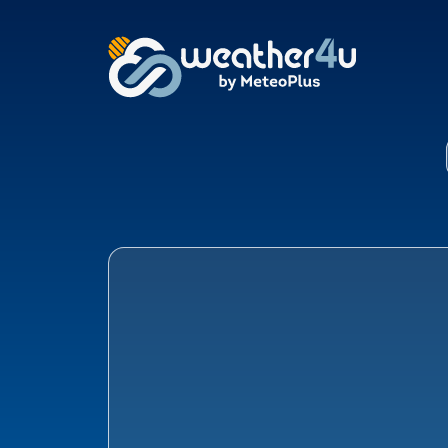
Klimaat Bentveld, Za