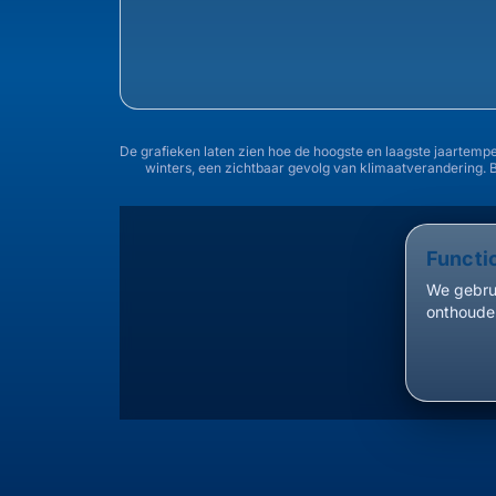
De grafieken laten zien hoe de hoogste en laagste jaartemp
winters, een zichtbaar gevolg van klimaatverandering. 
Functi
We gebrui
onthouden