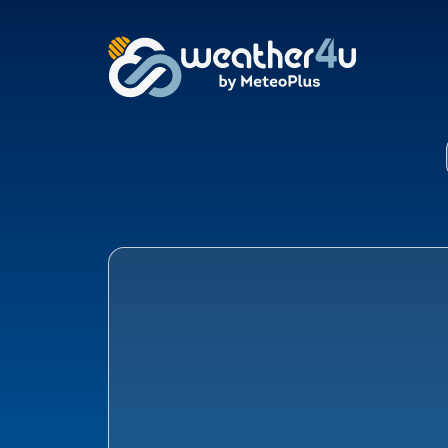
Klimaat Agelo, Dinke