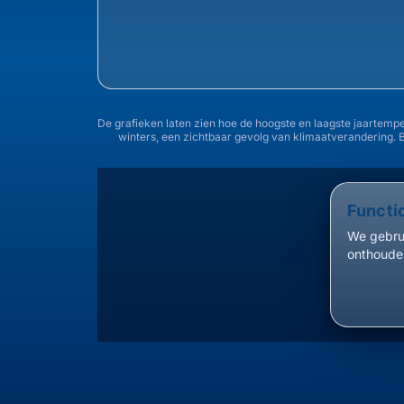
De grafieken laten zien hoe de hoogste en laagste jaartemp
winters, een zichtbaar gevolg van klimaatverandering. 
Functi
We gebrui
onthouden