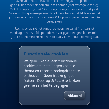
staven voor exacte waarden, klik om een jaar te “pinnen”, en
gebruik het kader slepen om in te zoomen (met
Reset
ga je terug).
Met de knop
5-jr gemiddelde
toon je een geanimeerde trendlijn: de
5-jaars rolling average
, waarbij elk punt het gemiddelde is van dat
jaar en de vier voorgaande jaren. Klik op twee jaren om ze direct te
vergelijken.
Rechts vergelijkt het paneel de neerslag vanaf 1 januari tot
vandaag met dezelfde periode van vorig jaar. De getallen en mini-
grafiek laten meteen zien hoe dit jaar zich verhoudt tot vorig jaar.
Functionele cookies
We gebruiken alleen functionele
cookies om instellingen zoals je
thema en recente zoekopdracht te
onthouden. Geen tracking, geen
fratsen. Door op
Akkoord
te klikken
geef je aan het te begrijpen.
Akkoord