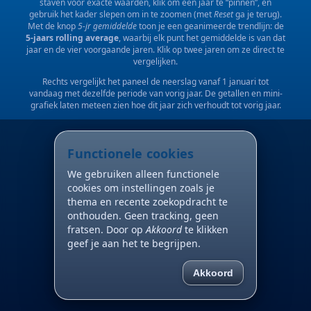
staven voor exacte waarden, klik om een jaar te “pinnen”, en
gebruik het kader slepen om in te zoomen (met
Reset
ga je terug).
Met de knop
5-jr gemiddelde
toon je een geanimeerde trendlijn: de
5-jaars rolling average
, waarbij elk punt het gemiddelde is van dat
jaar en de vier voorgaande jaren. Klik op twee jaren om ze direct te
vergelijken.
Rechts vergelijkt het paneel de neerslag vanaf 1 januari tot
vandaag met dezelfde periode van vorig jaar. De getallen en mini-
grafiek laten meteen zien hoe dit jaar zich verhoudt tot vorig jaar.
Functionele cookies
We gebruiken alleen functionele
cookies om instellingen zoals je
thema en recente zoekopdracht te
onthouden. Geen tracking, geen
fratsen. Door op
Akkoord
te klikken
geef je aan het te begrijpen.
Akkoord