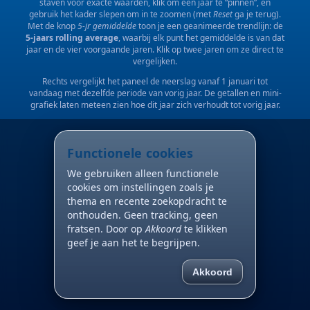
staven voor exacte waarden, klik om een jaar te “pinnen”, en
gebruik het kader slepen om in te zoomen (met
Reset
ga je terug).
Met de knop
5-jr gemiddelde
toon je een geanimeerde trendlijn: de
5-jaars rolling average
, waarbij elk punt het gemiddelde is van dat
jaar en de vier voorgaande jaren. Klik op twee jaren om ze direct te
vergelijken.
Rechts vergelijkt het paneel de neerslag vanaf 1 januari tot
vandaag met dezelfde periode van vorig jaar. De getallen en mini-
grafiek laten meteen zien hoe dit jaar zich verhoudt tot vorig jaar.
Functionele cookies
We gebruiken alleen functionele
cookies om instellingen zoals je
thema en recente zoekopdracht te
onthouden. Geen tracking, geen
fratsen. Door op
Akkoord
te klikken
geef je aan het te begrijpen.
Akkoord