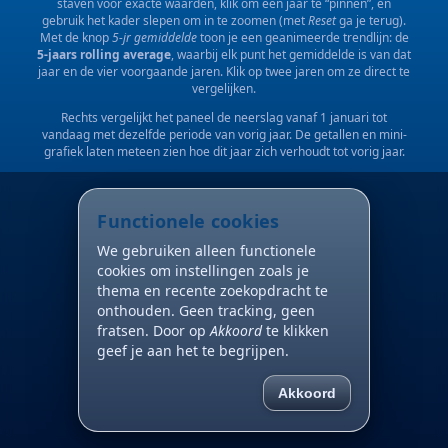
staven voor exacte waarden, klik om een jaar te “pinnen”, en
gebruik het kader slepen om in te zoomen (met
Reset
ga je terug).
Met de knop
5-jr gemiddelde
toon je een geanimeerde trendlijn: de
5-jaars rolling average
, waarbij elk punt het gemiddelde is van dat
jaar en de vier voorgaande jaren. Klik op twee jaren om ze direct te
vergelijken.
Rechts vergelijkt het paneel de neerslag vanaf 1 januari tot
vandaag met dezelfde periode van vorig jaar. De getallen en mini-
grafiek laten meteen zien hoe dit jaar zich verhoudt tot vorig jaar.
Functionele cookies
We gebruiken alleen functionele
cookies om instellingen zoals je
thema en recente zoekopdracht te
onthouden. Geen tracking, geen
fratsen. Door op
Akkoord
te klikken
geef je aan het te begrijpen.
Akkoord