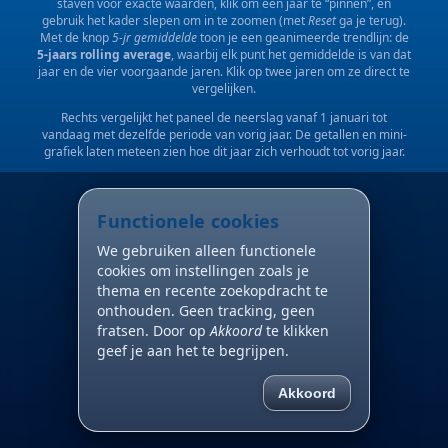
staven voor exacte waarden, klik om een jaar te “pinnen”, en
gebruik het kader slepen om in te zoomen (met
Reset
ga je terug).
Met de knop
5-jr gemiddelde
toon je een geanimeerde trendlijn: de
5-jaars rolling average
, waarbij elk punt het gemiddelde is van dat
jaar en de vier voorgaande jaren. Klik op twee jaren om ze direct te
vergelijken.
Rechts vergelijkt het paneel de neerslag vanaf 1 januari tot
vandaag met dezelfde periode van vorig jaar. De getallen en mini-
grafiek laten meteen zien hoe dit jaar zich verhoudt tot vorig jaar.
Functionele cookies
We gebruiken alleen functionele
cookies om instellingen zoals je
thema en recente zoekopdracht te
onthouden. Geen tracking, geen
fratsen. Door op
Akkoord
te klikken
geef je aan het te begrijpen.
Akkoord