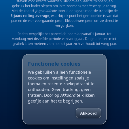
staven voor exacte waarden, klik om een jaar te “pinnen”, en
gebruik het kader slepen om in te zoomen (met
Reset
ga je terug).
Met de knop
5-jr gemiddelde
toon je een geanimeerde trendlijn: de
5-jaars rolling average
, waarbij elk punt het gemiddelde is van dat
jaar en de vier voorgaande jaren. Klik op twee jaren om ze direct te
vergelijken.
Rechts vergelijkt het paneel de neerslag vanaf 1 januari tot
vandaag met dezelfde periode van vorig jaar. De getallen en mini-
grafiek laten meteen zien hoe dit jaar zich verhoudt tot vorig jaar.
Functionele cookies
We gebruiken alleen functionele
cookies om instellingen zoals je
thema en recente zoekopdracht te
onthouden. Geen tracking, geen
fratsen. Door op
Akkoord
te klikken
geef je aan het te begrijpen.
Akkoord