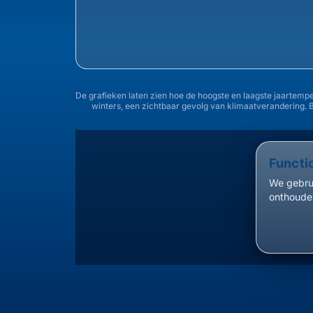
De grafieken laten zien hoe de hoogste en laagste jaartemp
winters, een zichtbaar gevolg van klimaatverandering. 
Functi
We gebrui
onthouden