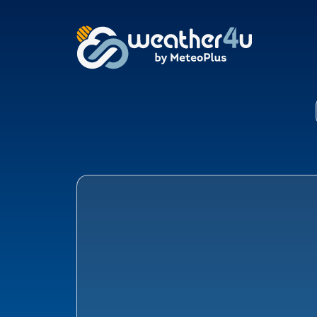
Klimaat Alting, Klat