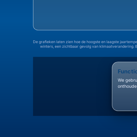
De grafieken laten zien hoe de hoogste en laagste jaartemp
winters, een zichtbaar gevolg van klimaatverandering. 
Functi
We gebrui
onthouden