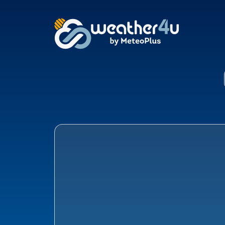
Klimaat Almen, Loche