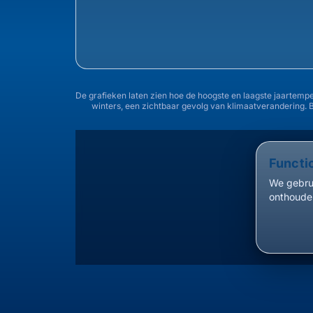
De grafieken laten zien hoe de hoogste en laagste jaartemp
winters, een zichtbaar gevolg van klimaatverandering. 
Functi
We gebrui
onthouden