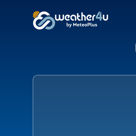
Klimaat Afferden, Be